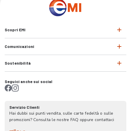
Scopri EMI
Comunicazioni
Sostenibilità
Seguici anche sui social
Servizio Clienti
Hai dubbi sui punti vendita, sulle carte fedeltà o sulle
promozioni? Consulta le nostre FAQ oppure contattaci