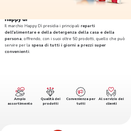
Happy dì
Il marchio Happy Dì presidia i principali
reparti
dell'alimentare e della detergenza della casa e della
persona
, offrendo, con i suoi oltre 50 prodotti, quello che può
servire per la
spesa di tutti i giorni a prezzi super
convenienti
.
Ampio
Qualità dei
Convenienza per
Al servizio dei
assortimento
prodotti
tutti
clienti